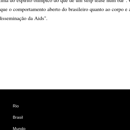
que o comportamento aberto do brasileiro quanto ao corpo e 
 disseminação da Aids".
Rio
Esportes
Brasil
Saúde
Mundo
Ciência e Tecnologia