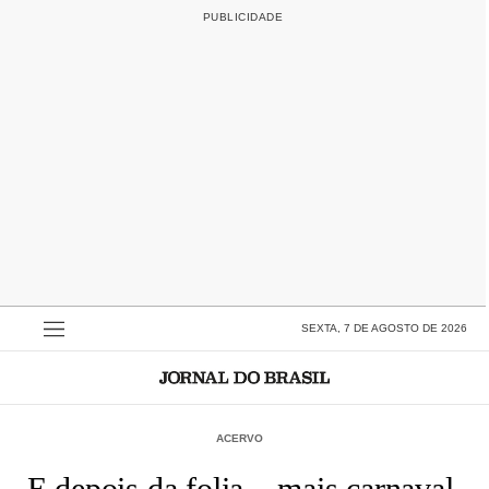
SEXTA, 7 DE AGOSTO DE 2026
ACERVO
E depois da folia... mais carnaval,