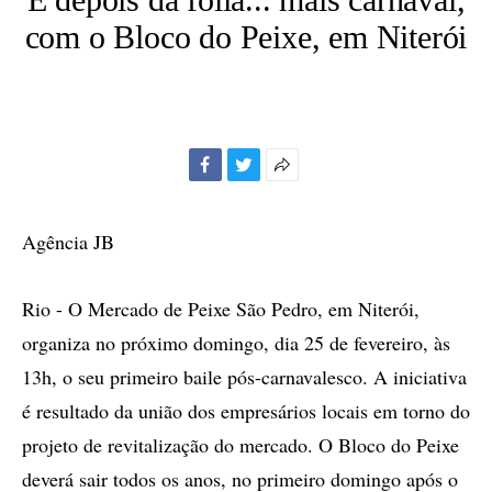
com o Bloco do Peixe, em Niterói
Facebook
Twitter
Mais
opções
de
Agência JB
compartilhamento
Rio - O Mercado de Peixe São Pedro, em Niterói,
organiza no próximo domingo, dia 25 de fevereiro, às
13h, o seu primeiro baile pós-carnavalesco. A iniciativa
é resultado da união dos empresários locais em torno do
projeto de revitalização do mercado. O Bloco do Peixe
deverá sair todos os anos, no primeiro domingo após o