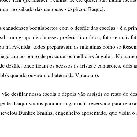
ilarem no sábado das campeãs - explicou Raquel.
s canadenses boquiabertos com o desfile das escolas - é a pri
il - um grupo de chineses preferia tirar fotos, fotos e mais f
ou na Avenida, todos preparavam as máquinas como se fossem
Chegaram ao ponto de procurar os melhores ângulos. Na parte c
 de desfile, onde ficam os acessos às frisas e camarotes, dois 
ob's quando ouviram a bateria da Viradouro.
vão desfilar nessa escola e depois vão assistir ao resto do des
gente. Daqui vamos para um lugar mais reservado para relaxa
 revelou Dunkee Smiths, engenheiro aposentado, que visita o 