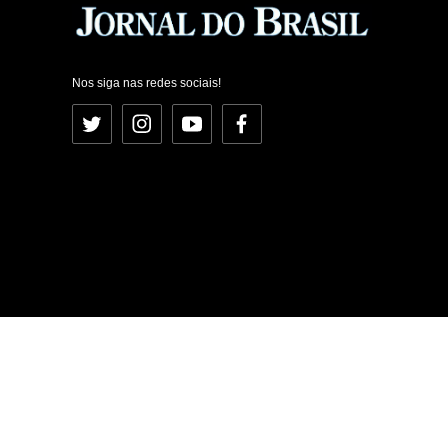
Nos siga nas redes sociais!
Twitter
Instagram
YouTube
Facebook