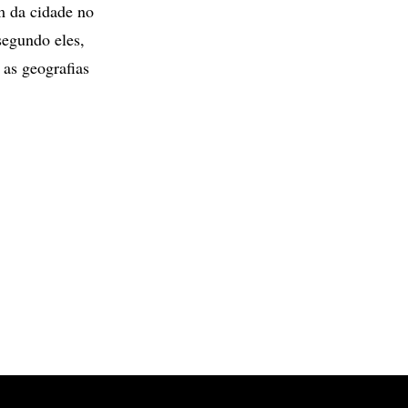
m da cidade no
segundo eles,
as geografias