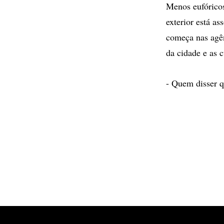
Menos eufórico
exterior está a
começa nas agên
da cidade e as c
- Quem disser qu