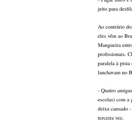
jeito para desf
Ao contrário do
eles vêm ao Bras
Mangueira entr
profissionais. 
paralela à pista
lanchavam no B
- Quatro amigas 
escolas) com a 
deixa cansado -
terceira vez.