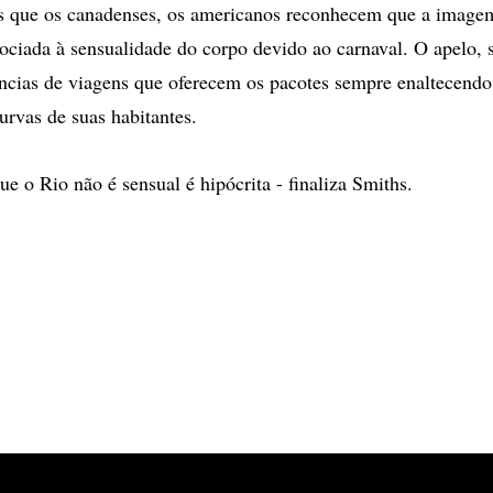
s que os canadenses, os americanos reconhecem que a image
ssociada à sensualidade do corpo devido ao carnaval. O apelo, 
cias de viagens que oferecem os pacotes sempre enaltecendo 
urvas de suas habitantes.
e o Rio não é sensual é hipócrita - finaliza Smiths.