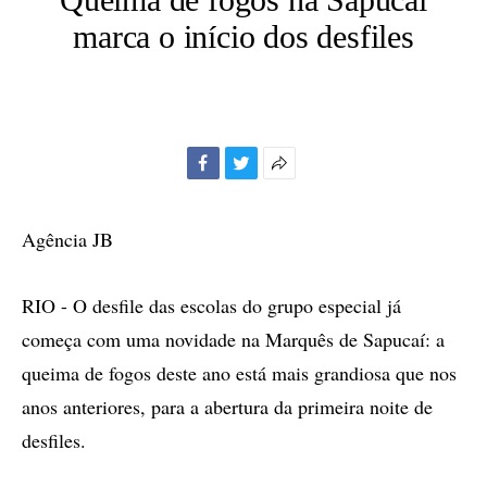
marca o início dos desfiles
Facebook
Twitter
Mais
opções
de
Agência JB
compartilhamento
RIO - O desfile das escolas do grupo especial já
começa com uma novidade na Marquês de Sapucaí: a
queima de fogos deste ano está mais grandiosa que nos
anos anteriores, para a abertura da primeira noite de
desfiles.