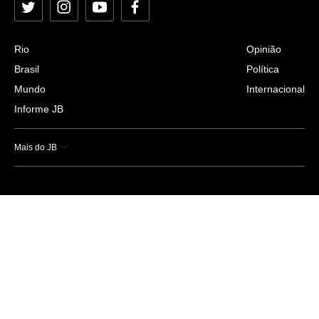
Twitter
Instagram
YouTube
Facebook
Rio
Opinião
Brasil
Política
Mundo
Internacional
Informe JB
Mais do JB
Esportes
Saúde
Ciência e Tecnologia
Caderno B
Colunistas
Economia
Empresas e Negócios