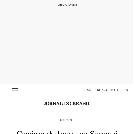
SEXTA, 7 DE AGOSTO DE 2026
ACERVO
Queima de fogos na Sapucaí