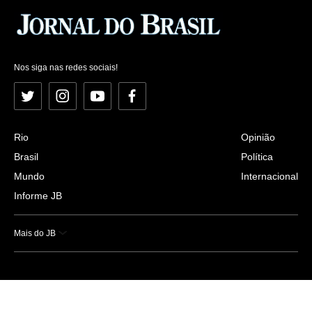
Nos siga nas redes sociais!
Twitter
Instagram
YouTube
Facebook
Rio
Opinião
Brasil
Política
Mundo
Internacional
Informe JB
Mais do JB
Esportes
Saúde
Ciência e Tecnologia