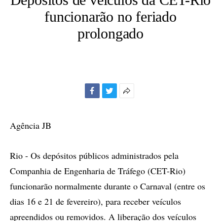
funcionarão no feriado
prolongado
Facebook
Twitter
Mais
opções
de
Agência JB
compartilhamento
Rio - Os depósitos públicos administrados pela
Companhia de Engenharia de Tráfego (CET-Rio)
funcionarão normalmente durante o Carnaval (entre os
dias 16 e 21 de fevereiro), para receber veículos
apreendidos ou removidos. A liberação dos veículos