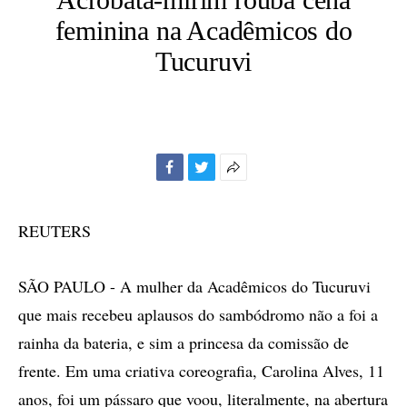
feminina na Acadêmicos do
Tucuruvi
Facebook
Twitter
Mais
opções
de
REUTERS
compartilhamento
SÃO PAULO - A mulher da Acadêmicos do Tucuruvi
que mais recebeu aplausos do sambódromo não a foi a
rainha da bateria, e sim a princesa da comissão de
frente. Em uma criativa coreografia, Carolina Alves, 11
anos, foi um pássaro que voou, literalmente, na abertura