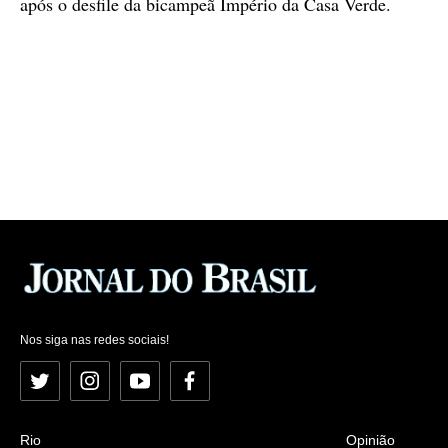
após o desfile da bicampeã Império da Casa Verde.
Nos siga nas redes sociais!
Twitter
Instagram
YouTube
Facebook
Rio
Opinião