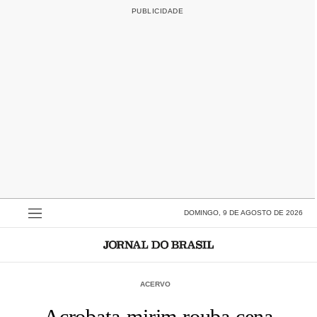
DOMINGO, 9 DE AGOSTO DE 2026
ACERVO
Acrobata-mirim rouba cena