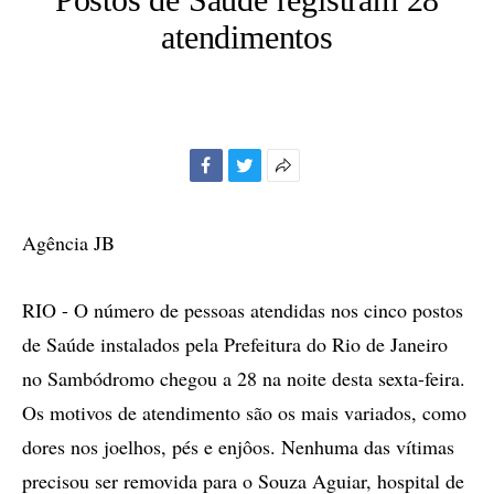
atendimentos
Facebook
Twitter
Mais
opções
de
Agência JB
compartilhamento
RIO - O número de pessoas atendidas nos cinco postos
de Saúde instalados pela Prefeitura do Rio de Janeiro
no Sambódromo chegou a 28 na noite desta sexta-feira.
Os motivos de atendimento são os mais variados, como
dores nos joelhos, pés e enjôos. Nenhuma das vítimas
precisou ser removida para o Souza Aguiar, hospital de