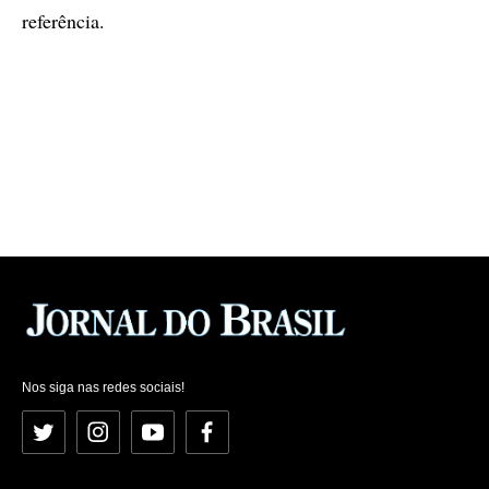
referência.
Nos siga nas redes sociais!
Twitter
Instagram
YouTube
Facebook