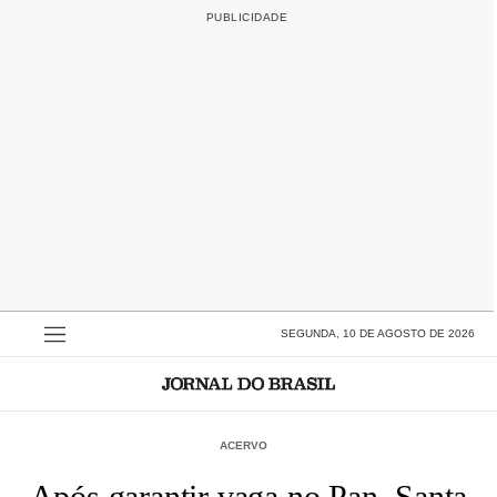
SEGUNDA, 10 DE AGOSTO DE 2026
ACERVO
Após garantir vaga no Pan, Santa