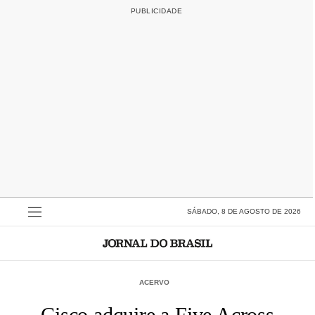
SÁBADO, 8 DE AGOSTO DE 2026
ACERVO
Cisco adquire a Five Across