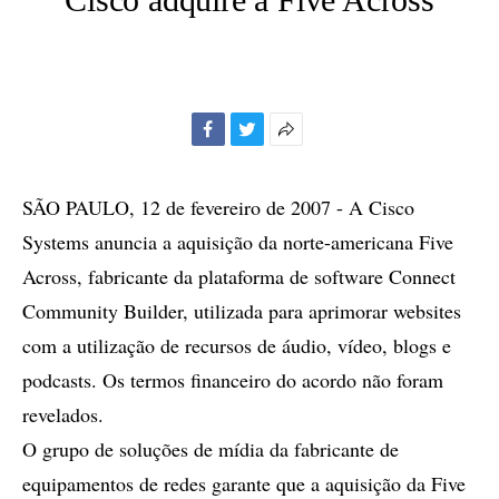
Facebook
Twitter
Mais
opções
de
SÃO PAULO, 12 de fevereiro de 2007 - A Cisco
compartilhamento
Systems anuncia a aquisição da norte-americana Five
Across, fabricante da plataforma de software Connect
Community Builder, utilizada para aprimorar websites
com a utilização de recursos de áudio, vídeo, blogs e
podcasts. Os termos financeiro do acordo não foram
revelados.
O grupo de soluções de mídia da fabricante de
equipamentos de redes garante que a aquisição da Five