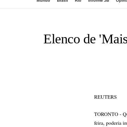
Mundo
Brasil
Rio
Informe JB
Opini
Elenco de 'Mais
REUTERS
TORONTO - Quem 
feira, poderia 