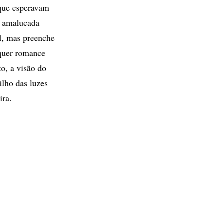
 que esperavam
a amalucada
l, mas preenche
lquer romance
o, a visão do
ilho das luzes
ira.