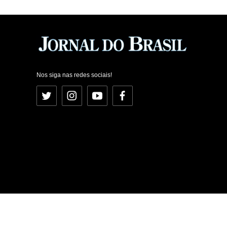
Nos siga nas redes sociais!
Twitter
Instagram
YouTube
Facebook