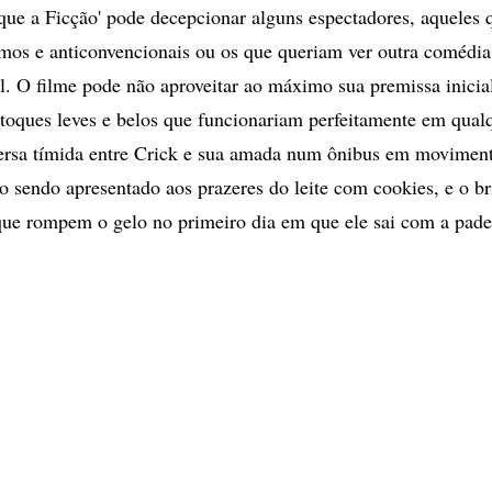
que a Ficção' pode decepcionar alguns espectadores, aqueles
mos e anticonvencionais ou os que queriam ver outra comédi
l. O filme pode não aproveitar ao máximo sua premissa inicia
toques leves e belos que funcionariam perfeitamente em qua
ersa tímida entre Crick e sua amada num ônibus em moviment
o sendo apresentado aos prazeres do leite com cookies, e o br
que rompem o gelo no primeiro dia em que ele sai com a pade