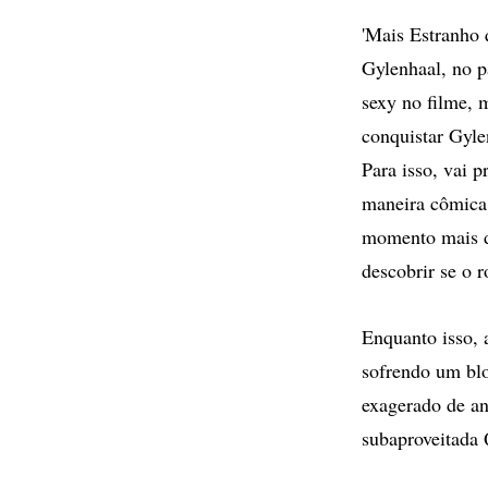
'Mais Estranho 
Gylenhaal, no p
sexy no filme, 
conquistar Gyle
Para isso, vai p
maneira cômica,
momento mais di
descobrir se o 
Enquanto isso, 
sofrendo um bl
exagerado de an
subaproveitada 