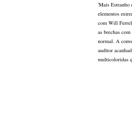
'Mais Estranho 
elementos extre
com Will Ferrel
as brechas com 
normal. A conv
auditor acanhad
multicoloridas 