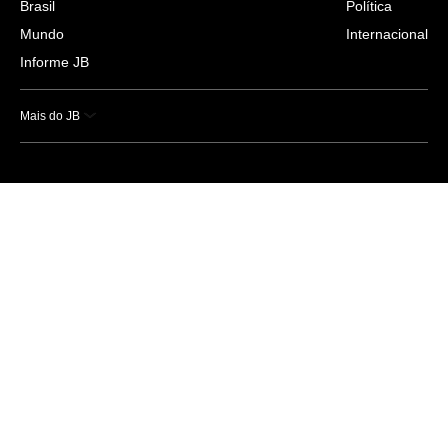
Brasil
Política
Mundo
Internacional
Informe JB
Mais do JB
Esportes
Saúde
Ciência e Tecnologia
Caderno B
Colunistas
Economia
Empresas e Negócios