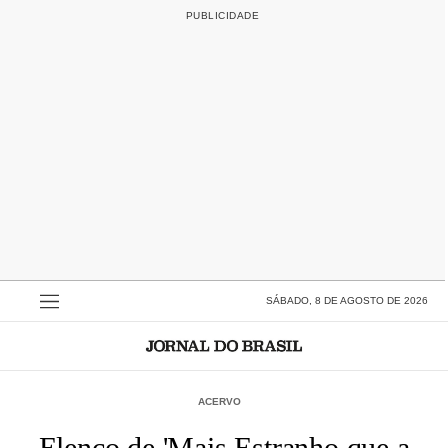
SÁBADO, 8 DE AGOSTO DE 2026
ACERVO
Elenco de 'Mais Estranho que a