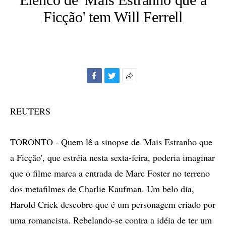
Ficção' tem Will Ferrell
Facebook
Twitter
Mais
opções
de
REUTERS
compartilhamento
TORONTO - Quem lê a sinopse de 'Mais Estranho que
a Ficção', que estréia nesta sexta-feira, poderia imaginar
que o filme marca a entrada de Marc Foster no terreno
dos metafilmes de Charlie Kaufman. Um belo dia,
Harold Crick descobre que é um personagem criado por
uma romancista. Rebelando-se contra a idéia de ter um