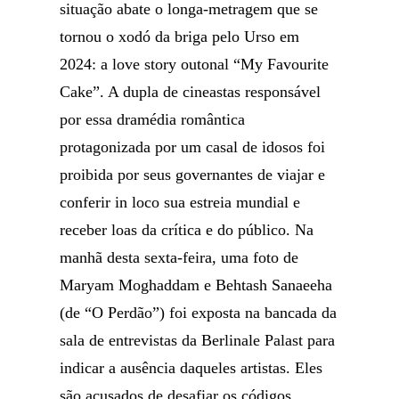
situação abate o longa-metragem que se
tornou o xodó da briga pelo Urso em
2024: a love story outonal “My Favourite
Cake”. A dupla de cineastas responsável
por essa dramédia romântica
protagonizada por um casal de idosos foi
proibida por seus governantes de viajar e
conferir in loco sua estreia mundial e
receber loas da crítica e do público. Na
manhã desta sexta-feira, uma foto de
Maryam Moghaddam e Behtash Sanaeeha
(de “O Perdão”) foi exposta na bancada da
sala de entrevistas da Berlinale Palast para
indicar a ausência daqueles artistas. Eles
são acusados de desafiar os códigos