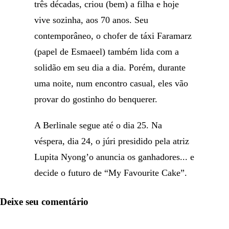
três décadas, criou (bem) a filha e hoje
vive sozinha, aos 70 anos. Seu
contemporâneo, o chofer de táxi Faramarz
(papel de Esmaeel) também lida com a
solidão em seu dia a dia. Porém, durante
uma noite, num encontro casual, eles vão
provar do gostinho do benquerer.
A Berlinale segue até o dia 25. Na
véspera, dia 24, o júri presidido pela atriz
Lupita Nyong’o anuncia os ganhadores... e
decide o futuro de “My Favourite Cake”.
Deixe seu comentário