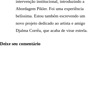
intervenção institucional, introduzindo a
Abordagem Pikler. Foi uma experiência
belíssima. Estou também escrevendo um
novo projeto dedicado ao artista e amigo
Djalma Corrêa, que acaba de virar estrela.
Deixe seu comentário