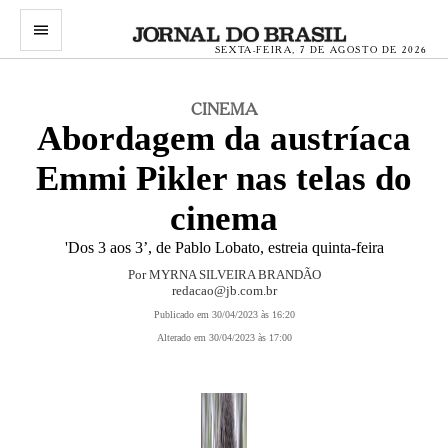
menu
SEXTA-FEIRA, 7 DE AGOSTO DE 2026
CINEMA
Abordagem da austríaca
Emmi Pikler nas telas do
cinema
'Dos 3 aos 3’, de Pablo Lobato, estreia quinta-feira
Por MYRNA SILVEIRA BRANDÃO
redacao@jb.com.br
Publicado em 30/04/2023 às 16:20
Alterado em 30/04/2023 às 17:00