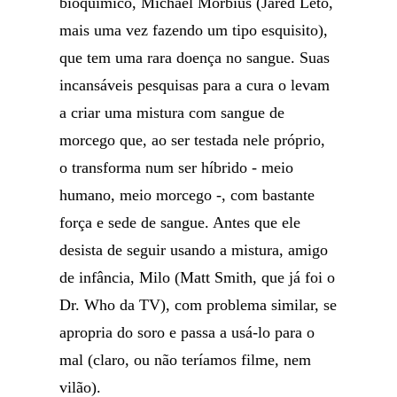
bioquímico, Michael Morbius (Jared Leto,
mais uma vez fazendo um tipo esquisito),
que tem uma rara doença no sangue. Suas
incansáveis pesquisas para a cura o levam
a criar uma mistura com sangue de
morcego que, ao ser testada nele próprio,
o transforma num ser híbrido - meio
humano, meio morcego -, com bastante
força e sede de sangue. Antes que ele
desista de seguir usando a mistura, amigo
de infância, Milo (Matt Smith, que já foi o
Dr. Who da TV), com problema similar, se
apropria do soro e passa a usá-lo para o
mal (claro, ou não teríamos filme, nem
vilão).