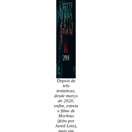
Depois de
três
tentativas,
desde março
de 2020,
enfim, estreia
o filme de
Morbius
(feito por
Jared Leto),
mais um