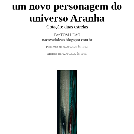
um novo personagem do
universo Aranha
Cotação: duas estrelas
Por TOM LEÃO
nacovadoleao.blogspot.com.br
Publicado em 02/04/2022 às 10:53
Alterado em 02/04/2022 às 10:57