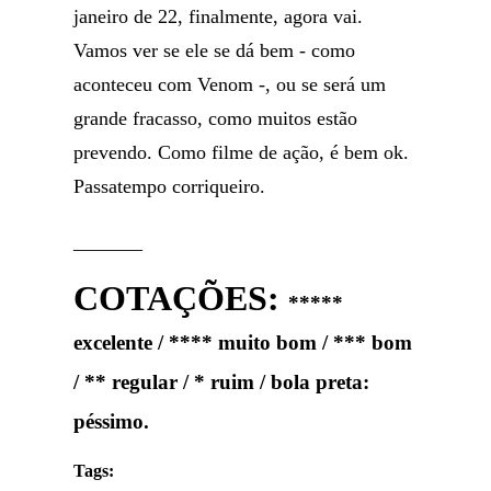
janeiro de 22, finalmente, agora vai.
Vamos ver se ele se dá bem - como
aconteceu com Venom -, ou se será um
grande fracasso, como muitos estão
prevendo. Como filme de ação, é bem ok.
Passatempo corriqueiro.
_______
COTAÇÕES:
*****
excelente / **** muito bom / *** bom
/ ** regular / * ruim / bola preta:
péssimo.
Tags: