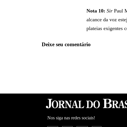
Nota 10:
Sir
Paul M
alcance da voz este
plateias exigentes 
Deixe seu comentário
Nos siga nas redes sociais!