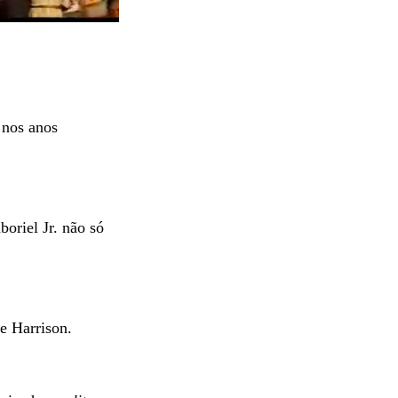
 nos anos
boriel Jr. não só
e Harrison.