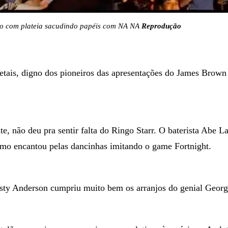
o com plateia sacudindo papéis com NA NA
Reprodução
etais, digno dos pioneiros das apresentações do James Brown
e, não deu pra sentir falta do Ringo Starr. O baterista Abe La
omo encantou pelas dancinhas imitando o game Fortnight.
ty Anderson cumpriu muito bem os arranjos do genial Georg