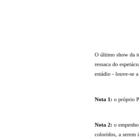
O último show da t
ressaca do espetácu
estádio - louve-se 
Nota 1:
o próprio 
Nota 2:
o empenho d
coloridos, a serem