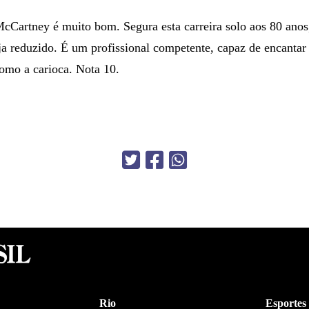
cCartney é muito bom. Segura esta carreira solo aos 80 ano
ja reduzido. É um profissional competente, capaz de encantar 
como a carioca. Nota 10.
Rio
Esportes