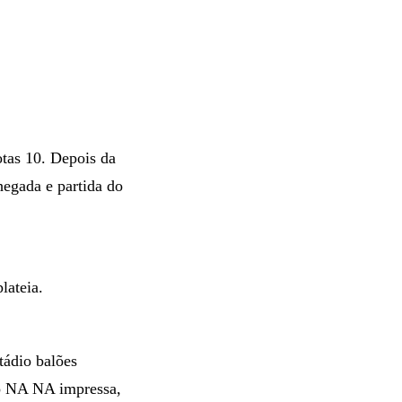
tas 10. Depois da
hegada e partida do
lateia.
tádio balões
ão NA NA impressa,