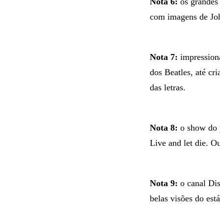
Nota 6:
os grandes 
com imagens de Joh
Nota 7:
impressiona
dos Beatles, até cr
das letras.
Nota 8:
o show do 
Live and let die. 
Nota 9:
o canal Dis
belas visões do está