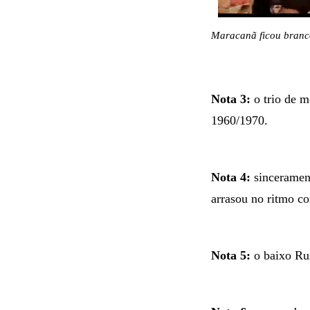
Maracanã ficou branc
Nota 3:
o trio de m
1960/1970.
Nota 4:
sincerament
arrasou no ritmo c
Nota 5:
o baixo Rus