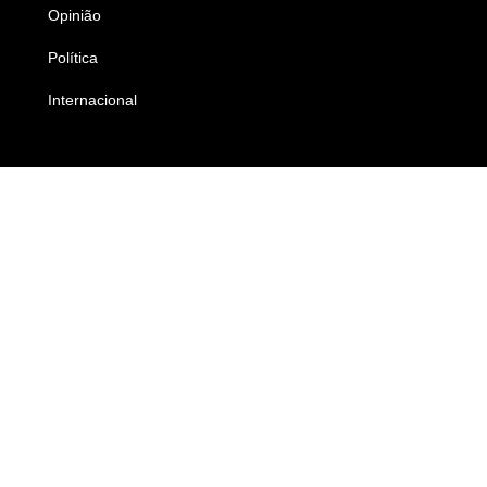
Opinião
Colunistas
Política
Economia
Internacional
Empresas e Negócios