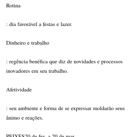
Rotina
: dia favorável a festas e lazer.
Dinheiro e trabalho
: regência benéfica que diz de novidades e processos
inovadores em seu trabalho.
Afetividade
: seu ambiente e forma de se expressar moldarão seus
ânimo e reações.
PEIXES20 de fev. a 20 de mar.