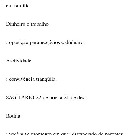
em família.
Dinheiro e trabalho
: oposição para negócios e dinheiro.
Afetividade
: convivência tranqüila.
SAGITÁRIO 22 de nov. a 21 de dez.
Rotina
: você vive momento em que, distanciado de parentes,