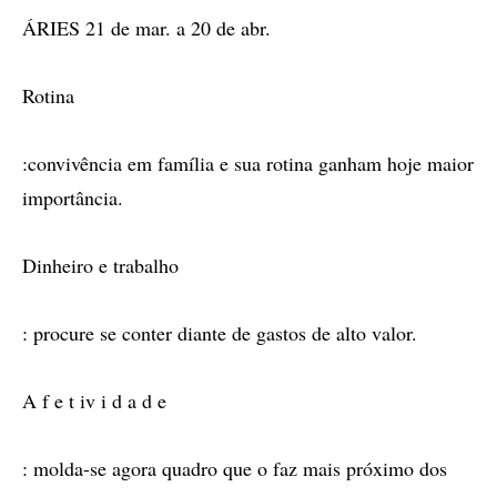
ÁRIES 21 de mar. a 20 de abr.
Rotina
:convivência em família e sua rotina ganham hoje maior
importância.
Dinheiro e trabalho
: procure se conter diante de gastos de alto valor.
A f e t iv i d a d e
: molda-se agora quadro que o faz mais próximo dos