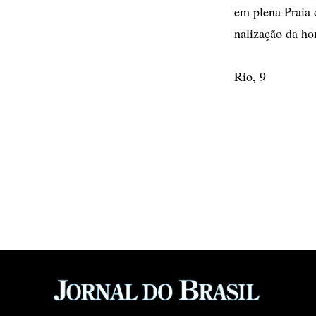
em plena Praia 
nalização da ho
Rio, 9