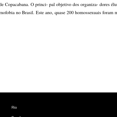
de Copacabana. O princi- pal objetivo dos organiza- dores élu
mofobia no Brasil. Este ano, quase 200 homossexuais foram m
Rio
Esportes