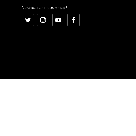
Nos siga nas redes sociais!
Twitter
Instagram
YouTube
Facebook