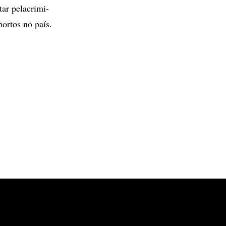
tar pelacrimi-
ortos no país.