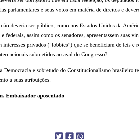
as parlamentares e seus votos em matéria de direitos e devere
 não deveria ser público, como nos Estados Unidos da Améric
 e federais, assim como os senadores, apresentassem suas vin
 interesses privados (“lobbies”) que se beneficiam de leis e 
internacionais submetidos ao aval do Congresso?
a Democracia e sobretudo do Constitucionalismo brasileiro 
nto a suas atribuições.
n. Embaixador aposentado