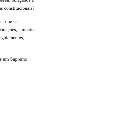
s constitucionais?
a, que os
culações, simpatias
regulamentos,
ter um Supremo