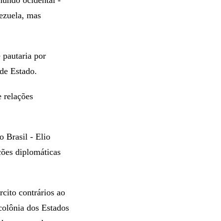
ezuela, mas
 pautaria por
 de Estado.
 relações
 Brasil - Elio
ções diplomáticas
rcito contrários ao
colônia dos Estados