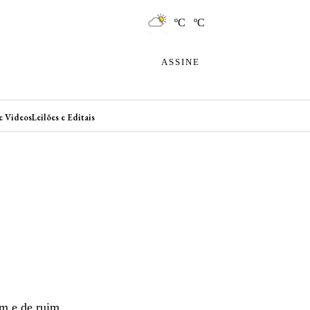
ºC ºC
ASSINE
e Videos
Leilões e Editais
om e de ruim