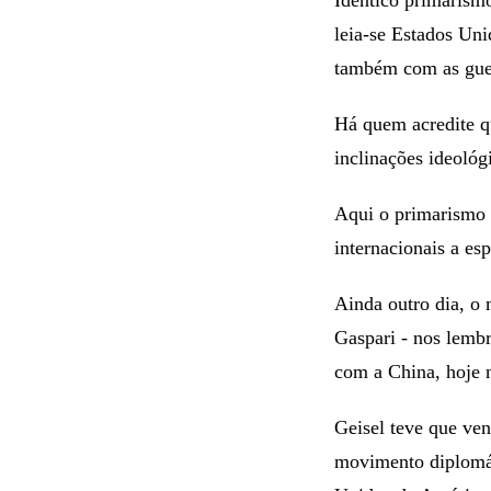
leia-se Estados Un
também com as guer
Há quem acredite q
inclinações ideológ
Aqui o primarismo d
internacionais a es
Ainda outro dia, o 
Gaspari - nos lembr
com a China, hoje 
Geisel teve que ven
movimento diplomáti