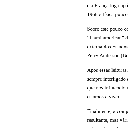
e a França logo ap
1968 e física pouco
Sobre este pouco co
“L’ami american” d
externa dos Estados
Perry Anderson (Bo
Após essas leituras
sempre interligado 
que nos influenciou
estamos a viver.
Finalmente, a compr
resultante, mas vár