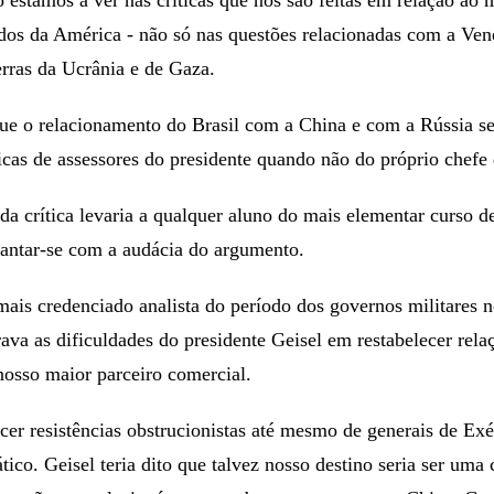
idos da América - não só nas questões relacionadas com a Ven
ras da Ucrânia e de Gaza.
ue o relacionamento do Brasil com a China e com a Rússia se
icas de assessores do presidente quando não do próprio chefe
a crítica levaria a qualquer aluno do mais elementar curso de
pantar-se com a audácia do argumento.
mais credenciado analista do período dos governos militares no
ava as dificuldades do presidente Geisel em restabelecer rela
nosso maior parceiro comercial.
cer resistências obstrucionistas até mesmo de generais de Exé
co. Geisel teria dito que talvez nosso destino seria ser uma 