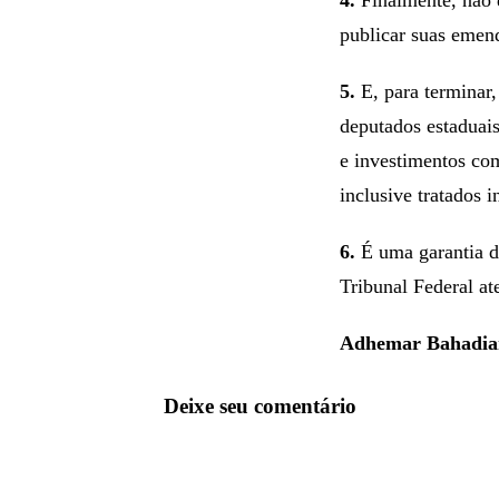
publicar suas emend
5.
E, para terminar,
deputados estaduais
e investimentos com
inclusive tratados 
6.
É uma garantia d
Tribunal Federal ate
Adhemar Bahadia
Deixe seu comentário