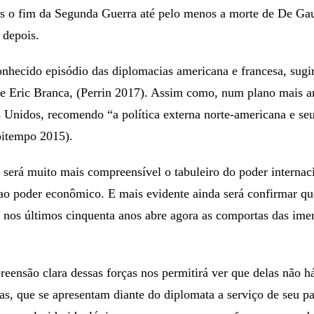
ós o fim da Segunda Guerra até pelo menos a morte de De Gaul
 depois.
nhecido episódio das diplomacias americana e francesa, sugiro
e Eric Branca, (Perrin 2017). Assim como, num plano mais am
 Unidos, recomendo “a política externa norte-americana e seu
itempo 2015).
, será muito mais compreensível o tabuleiro do poder internaci
ao poder econômico. E mais evidente ainda será confirmar qu
 nos últimos cinquenta anos abre agora as comportas das ime
eensão clara dessas forças nos permitirá ver que delas não 
ias, que se apresentam diante do diplomata a serviço de seu 