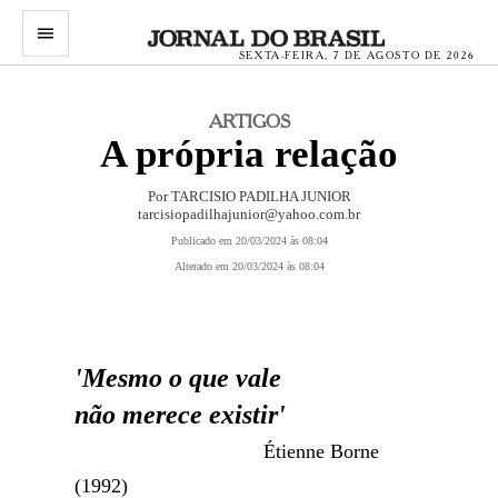
menu
SEXTA-FEIRA, 7 DE AGOSTO DE 2026
ARTIGOS
A própria relação
Por TARCISIO PADILHA JUNIOR
tarcisiopadilhajunior@yahoo.com.br
Publicado em 20/03/2024 às 08:04
Alterado em 20/03/2024 às 08:04
'Mesmo o que vale
não merece existir'
Étienne Borne
(1992)