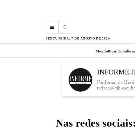
menu
SEXTA-FEIRA, 7 DE AGOSTO DE 2026
Mundo
Brasil
Rio
Inform
INFORME J
Por Jornal do Brasi
redacao@jb.com.b
Nas redes sociais