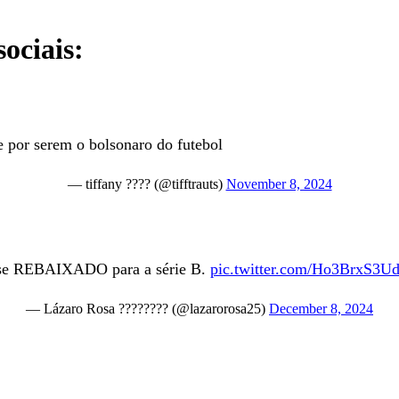
sociais:
e por serem o bolsonaro do futebol
— tiffany ???? (@tifftrauts)
November 8, 2024
nse REBAIXADO para a série B.
pic.twitter.com/Ho3BrxS3U
— Lázaro Rosa ???????? (@lazarorosa25)
December 8, 2024