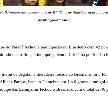
ró-Bolsonaro que rendeu multa de R4 70 mil ao Athlético, aplicada pe
divulgação/Athlético
pe do Paraná fechou a participação no Brasileiro com 42 pont
itindo que o Bragantino, que goleou o Criciúma por 5 a 1, c
 livrou da degola na derradeira rodada do Brasileiro foi o Fl
lianz Parque, bateu o Palmeiras por 1 a 0 graças a um gol d
equipe das Laranjeiras fechou o Brasileiro com o total de 46 