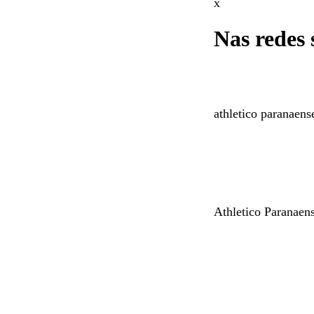
x
Nas redes 
athletico paranaens
Athletico Paranae