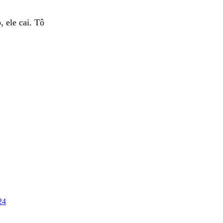
, ele cai. Tô
24