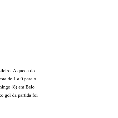
ileiro. A queda do
ota de 1 a 0 para o
omingo (8) em Belo
o gol da partida foi