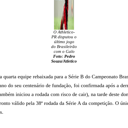
O Athletico-
PR disputou o
último jogo
do Brasileirão
com o Galo
Foto: Pedro
Souza/Atletico
a quarta equipe rebaixada para a Série B do Campeonato Bras
no do seu centenário de fundação, foi confirmada após a derr
ambém iniciou a rodada com risco de cair), na tarde deste d
onto válido pela 38ª rodada da Série A da competição. O únic
s.