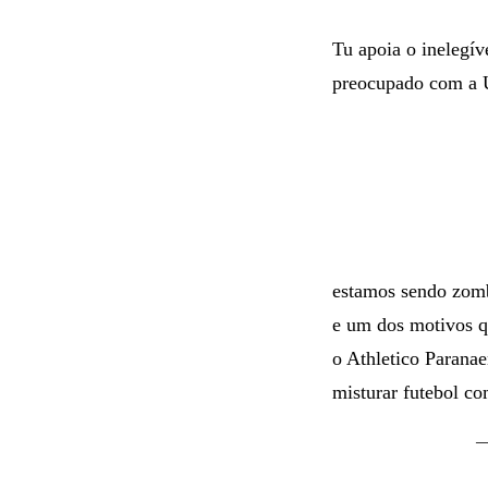
Tu apoia o inelegíve
preocupado com a
estamos sendo zomb
e um dos motivos q
o Athletico Paranae
misturar futebol co
—