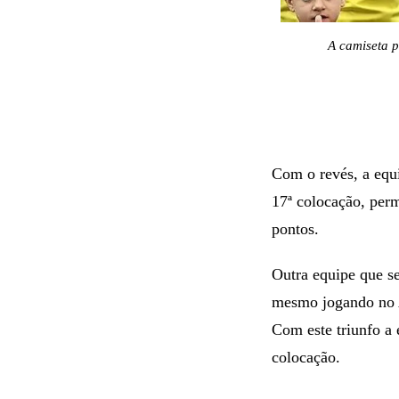
A camiseta p
Com o revés, a equi
17ª colocação, perm
pontos.
Outra equipe que se
mesmo jogando no Al
Com este triunfo a 
colocação.