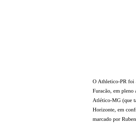
O Athletico-PR foi 
Furacão, em pleno a
Atlético-MG (que t
Horizonte, em confr
marcado por Ruben