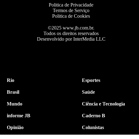
Politica de Privacidade
Termos de Serviço
Politica de Cookies
©2025 www.jb.com.br.
Todos os direitos reservados
Desenvolvido por InterMedia LLC
Rio
Esportes
Brasil
Saúde
Mundo
Ciência e Tecnologia
informe JB
Caderno B
Opinião
Colunistas