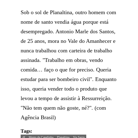
Sob o sol de Planaltina, outro homem com
nome de santo vendia água porque está
desempregado. Antonio Marle dos Santos,
de 25 anos, mora no Vale do Amanhecer e
nunca trabalhou com carteira de trabalho
assinada. "Trabalho em obras, vendo
comida… faço o que for preciso. Queria
estudar para ser bombeiro civil". Enquanto
isso, queria vender todo o produto que
levou a tempo de assistir à Ressurreição.
"Não tem quem não goste, né?". (com
Agência Brasil)
Tags:
df
Morro da Capelinha
Planaltina
Via Sacra