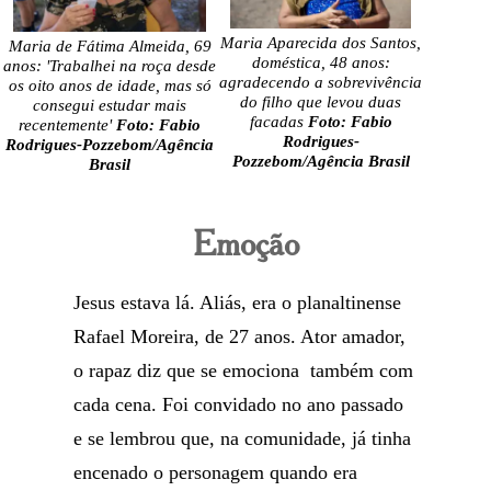
Maria Aparecida dos Santos,
Maria de Fátima Almeida, 69
doméstica, 48 anos:
anos: 'Trabalhei na roça desde
agradecendo a sobrevivência
os oito anos de idade, mas só
do filho que levou duas
consegui estudar mais
facadas
Foto: Fabio
recentemente'
Foto: Fabio
Rodrigues-
Rodrigues-Pozzebom/Agência
Pozzebom/Agência Brasil
Brasil
Emoção
Jesus estava lá. Aliás, era o planaltinense
Rafael Moreira, de 27 anos. Ator amador,
o rapaz diz que se emociona também com
cada cena. Foi convidado no ano passado
e se lembrou que, na comunidade, já tinha
encenado o personagem quando era