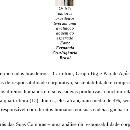
Os três
maiores
brasileiros
tiveram uma
avaliação
aquém do
esperado
Foto:
Fernanda
Cruz/Agência
Brasil
ermercados brasileiros – Carrefour, Grupo Big e Pão de Açúca
as de responsabilidade corporativa, sustentabilidade e cumpr
s direitos humanos em suas cadeias produtivas, concluiu re
ta quarta-feira (13). Juntos, eles alcançaram média de 4%, s
 responsável com direitos humanos em suas cadeias ganharia
ás das Suas Compras – uma análise da responsabilidade corp