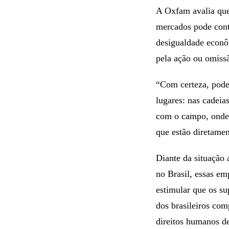
A Oxfam avalia que
mercados pode contr
desigualdade econôm
pela ação ou omissã
“Com certeza, pode
lugares: nas cadeia
com o campo, onde 
que estão diretamen
Diante da situação 
no Brasil, essas em
estimular que os su
dos brasileiros co
direitos humanos de 