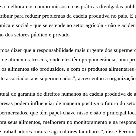
 a melhora nos compromissos e nas práticas divulgadas publ
ibuir para reduzir problemas da cadeia produtiva no país. E 
ica e social - que se estende ao setor agrícola - não é acide
o dos setores público e privado.
mos dizer que a responsabilidade mais urgente dos supermerc
s de alimentos frescos, onde eles têm preponderância, uma p
os alimentos são produzidos, e com os produtos alimentares 
te associados aos supermercados”, acrescentou a organização
atual de garantia de direitos humanos na cadeia produtiva de 
presas podem influenciar de maneira positiva o futuro do seto
permercados, que têm papel-chave nisso e são o principal loc
mpra seus alimentos, melhorem no monitoramento e na respons
trabalhadores rurais e agricultores familiares”, disse Ferroni.