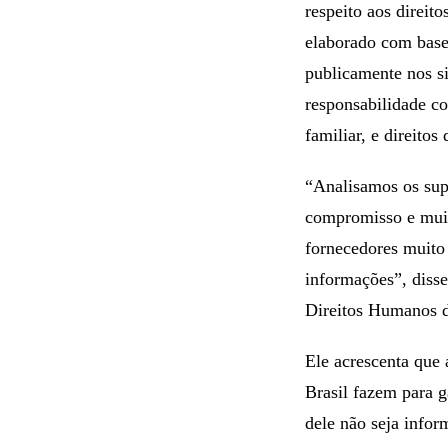
respeito aos direit
elaborado com base 
publicamente nos si
responsabilidade co
familiar, e direito
“Analisamos os sup
compromisso e muit
fornecedores muito 
informações”, disse
Direitos Humanos 
Ele acrescenta que 
Brasil fazem para ga
dele não seja infor