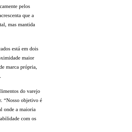
icamente pelos
acrescenta que a
ntal, mas mantida
ados está em dois
roximidade maior
de marca própria,
.
alimentos do varejo
r. “Nosso objetivo é
al onde a maioria
abilidade com os