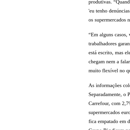
produtivas. “Quando
'eu tenho denúncias
os supermercados n
“Em alguns casos, 
trabalhadores gara
está escrito, mas e
chegam nem a falar
muito flexível no q
As informações col
Separadamente, o P
Carrefour, com 2,7
supermercados euro
fica empatado em d