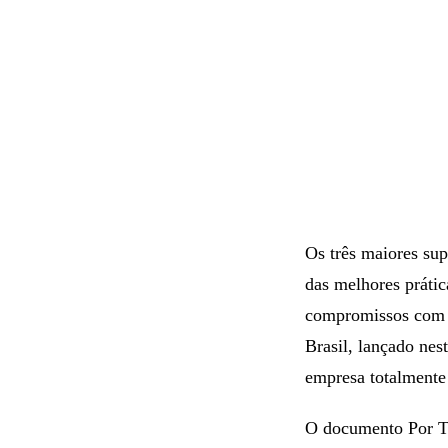
Os três maiores sup
das melhores prátic
compromissos com o
Brasil, lançado nes
empresa totalmente
O documento Por Tr