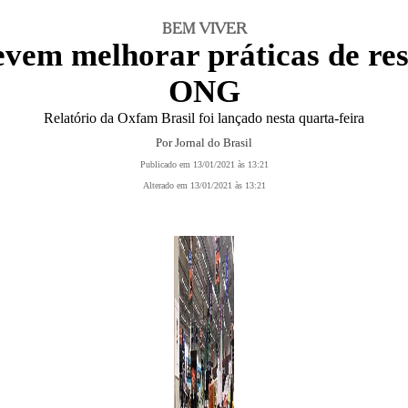
BEM VIVER
em melhorar práticas de res
ONG
Relatório da Oxfam Brasil foi lançado nesta quarta-feira
Por Jornal do Brasil
Publicado em 13/01/2021 às 13:21
Alterado em 13/01/2021 às 13:21