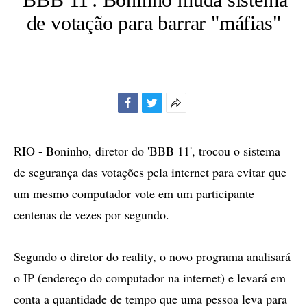
de votação para barrar "máfias"
Facebook
Twitter
Mais
opções
de
RIO - Boninho, diretor do 'BBB 11', trocou o sistema
compartilhamento
de segurança das votações pela internet para evitar que
um mesmo computador vote em um participante
centenas de vezes por segundo.
Segundo o diretor do reality, o novo programa analisará
o IP (endereço do computador na internet) e levará em
conta a quantidade de tempo que uma pessoa leva para