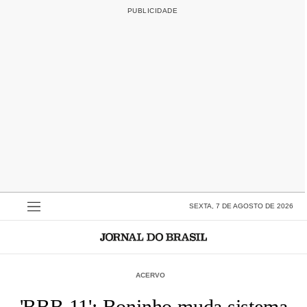
SEXTA, 7 DE AGOSTO DE 2026
ACERVO
'BBB 11': Boninho muda sistema