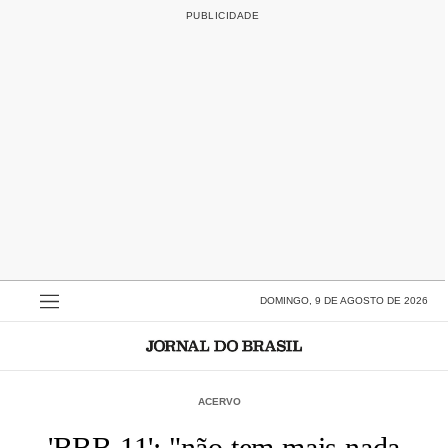
DOMINGO, 9 DE AGOSTO DE 2026
ACERVO
'BBB 11': "não tem mais nada