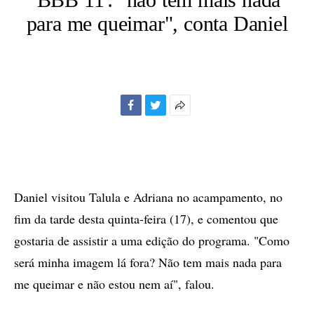
para me queimar", conta Daniel
Facebook
Twitter
Mais
opções
de
compartilhamento
Daniel visitou Talula e Adriana no acampamento, no
fim da tarde desta quinta-feira (17), e comentou que
gostaria de assistir a uma edição do programa. "Como
será minha imagem lá fora? Não tem mais nada para
me queimar e não estou nem aí", falou.