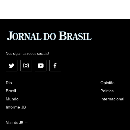
Nos siga nas redes sociais!
Twitter
Instagram
YouTube
Facebook
Rio
Opinião
Brasil
Política
Mundo
Internacional
Informe JB
Mais do JB