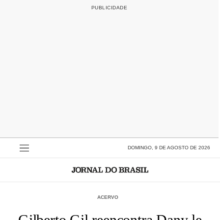
DOMINGO, 9 DE AGOSTO DE 2026
ACERVO
Gilberto Gil reencontra Dany le