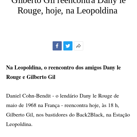
Rouge, hoje, na Leopoldina
Facebook
Twitter
Mais
opções
de
Na Leopoldina, o reencontro dos amigos Dany le
compartilhamento
Rouge e Gilberto Gil
Daniel Cohn-Bendit - o lendário Dany le Rouge de
maio de 1968 na França - reencontra hoje, às 18 h,
Gilberto Gil, nos bastidores do Back2Black, na Estação
Leopoldina.