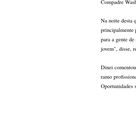
Compadre Wash
Na noite desta 
principalmente 
para a gente de
jovem", disse, 
Dinei comentou 
ramo profission
Oportunidades s