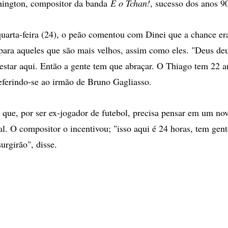
ington, compositor da banda
É o Tchan!
, sucesso dos anos 9
quarta-feira (24), o peão comentou com Dinei que a chance era
para aqueles que são mais velhos, assim como eles. "Deus de
 estar aqui. Então a gente tem que abraçar. O Thiago tem 22 a
referindo-se ao irmão de Bruno Gagliasso.
que, por ser ex-jogador de futebol, precisa pensar em um nov
al. O compositor o incentivou; "isso aqui é 24 horas, tem gen
urgirão", disse.