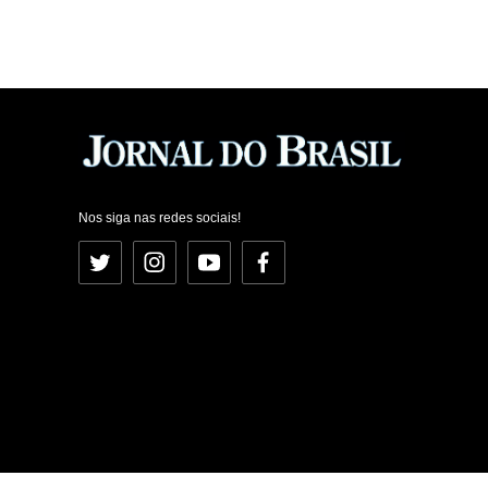
Nos siga nas redes sociais!
Twitter
Instagram
YouTube
Facebook