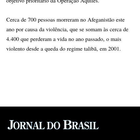
objetivo prioritário da Operação Aquiles.
Cerca de 700 pessoas morreram no Afeganistão este
ano por causa da violência, que se somam às cerca de
4.400 que perderam a vida no ano passado, o mais
violento desde a queda do regime talibã, em 2001.