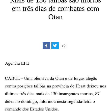
em três dias de combates com
Otan
Facebook
Twitter
Mais
opções
de
Agência EFE
compartilhamento
CABUL - Uma ofensiva da Otan e de forças afegãs
contra posições talibãs na província de Herat deixou nos
últimos três dias mais de 130 insurgentes mortos, 87
deles no domingo, informou nesta segunda-feira o
comando dos Estados Unidos.