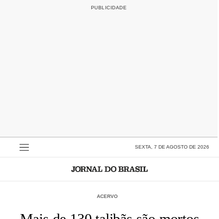
SEXTA, 7 DE AGOSTO DE 2026
ACERVO
Mais de 130 talibãs são mortos