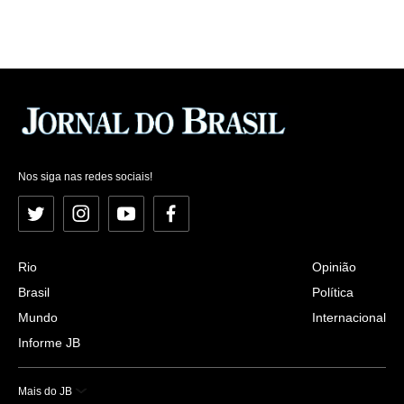
Nos siga nas redes sociais!
Twitter
Instagram
YouTube
Facebook
Rio
Opinião
Brasil
Política
Mundo
Internacional
Informe JB
Mais do JB