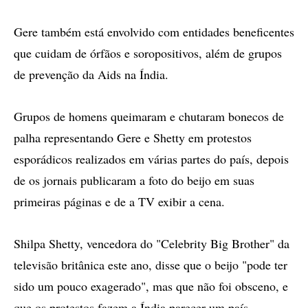
Gere também está envolvido com entidades beneficentes
que cuidam de órfãos e soropositivos, além de grupos
de prevenção da Aids na Índia.
Grupos de homens queimaram e chutaram bonecos de
palha representando Gere e Shetty em protestos
esporádicos realizados em várias partes do país, depois
de os jornais publicaram a foto do beijo em suas
primeiras páginas e de a TV exibir a cena.
Shilpa Shetty, vencedora do "Celebrity Big Brother" da
televisão britânica este ano, disse que o beijo "pode ter
sido um pouco exagerado", mas que não foi obsceno, e
que os protestos fazem a Índia parecer um país