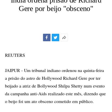
Gere por beijo "obsceno"
Facebook
Twitter
Mais
opções
de
REUTERS
compartilhamento
JAIPUR - Um tribunal indiano ordenou na quinta-feira
a prisão do astro de Hollywood Richard Gere por ter
beijado a atriz de Bollywood Shilpa Shetty num evento
da campanha anti-Aids realizado este mês, dizendo que
o beijo foi um ato obsceno cometido em público.