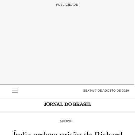
SEXTA, 7 DE AGOSTO DE 2026
ACERVO
Índia ordena prisão de Richard