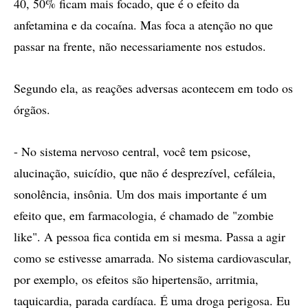
40, 50% ficam mais focado, que é o efeito da
anfetamina e da cocaína. Mas foca a atenção no que
passar na frente, não necessariamente nos estudos.
Segundo ela, as reações adversas acontecem em todo os
órgãos.
- No sistema nervoso central, você tem psicose,
alucinação, suicídio, que não é desprezível, cefáleia,
sonolência, insônia. Um dos mais importante é um
efeito que, em farmacologia, é chamado de "zombie
like". A pessoa fica contida em si mesma. Passa a agir
como se estivesse amarrada. No sistema cardiovascular,
por exemplo, os efeitos são hipertensão, arritmia,
taquicardia, parada cardíaca. É uma droga perigosa. Eu