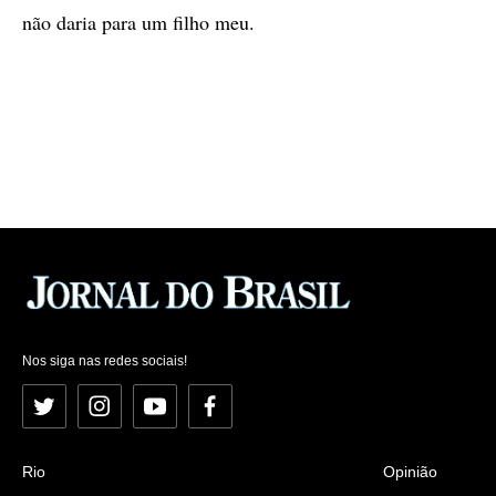
não daria para um filho meu.
Nos siga nas redes sociais!
Twitter
Instagram
YouTube
Facebook
Rio
Opinião