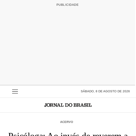
SÁBADO, 8 DE AGOSTO DE 2026
ACERVO
Psicóloga: Ao invés de reverem a