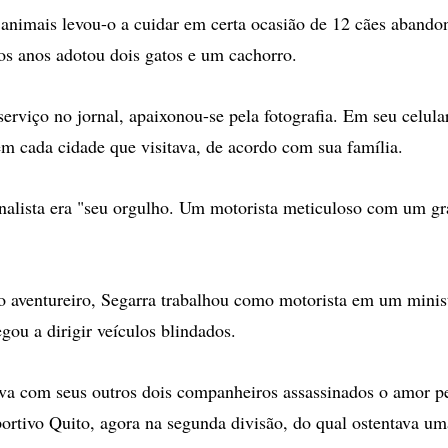
animais levou-o a cuidar em certa ocasião de 12 cães aband
os anos adotou dois gatos e um cachorro.
erviço no jornal, apaixonou-se pela fotografia. Em seu celula
s em cada cidade que visitava, de acordo com sua família.
rnalista era "seu orgulho. Um motorista meticuloso com um gr
 aventureiro, Segarra trabalhou como motorista em um minis
gou a dirigir veículos blindados.
va com seus outros dois companheiros assassinados o amor pe
ortivo Quito, agora na segunda divisão, do qual ostentava um