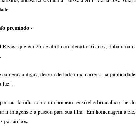
dade.
afo premiado -
l Rivas, que em 25 de abril completaria 46 anos, tinha uma 
.
 câmeras antigas, deixou de lado uma carreira na publicidade 
 luz".
 por sua família como um homem sensível e brincalhão, herdo
turar imagens e a passou para sua filha. Em homenagem a ele,
as por ambos.