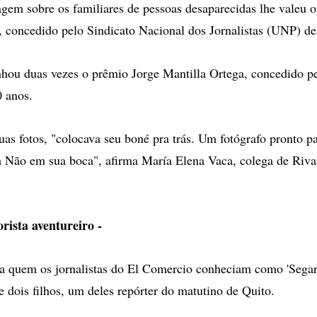
gem sobre os familiares de pessoas desaparecidas lhe valeu 
 concedido pelo Sindicato Nacional dos Jornalistas (UNP) de
hou duas vezes o prêmio Jorge Mantilla Ortega, concedido pe
0 anos.
uas fotos, "colocava seu boné pra trás. Um fotógrafo pronto pa
 Não em sua boca", afirma María Elena Vaca, colega de Riva
rista aventureiro -
 a quem os jornalistas do El Comercio conheciam como 'Segarr
e dois filhos, um deles repórter do matutino de Quito.