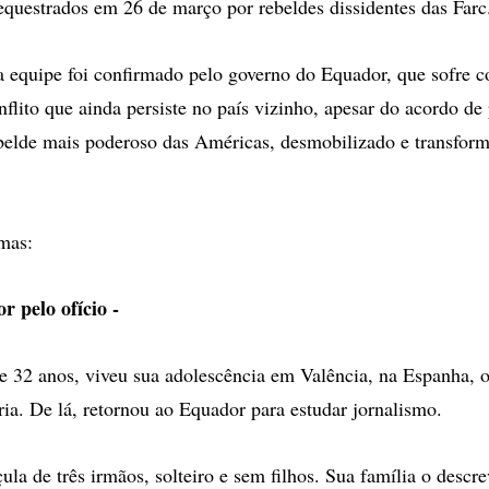
questrados em 26 de março por rebeldes dissidentes das Farc
a equipe foi confirmado pelo governo do Equador, que sofre c
nflito que ainda persiste no país vizinho, apesar do acordo de
belde mais poderoso das Américas, desmobilizado e transfor
mas:
r pelo ofício -
de 32 anos, viveu sua adolescência em Valência, na Espanha, 
ia. De lá, retornou ao Equador para estudar jornalismo.
çula de três irmãos, solteiro e sem filhos. Sua família o desc