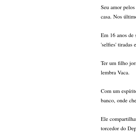
Seu amor pelos 
casa. Nos últim
Em 16 anos de s
'selfies' tirada
Ter um filho jo
lembra Vaca.
Com um espírito
banco, onde che
Ele compartilha
torcedor do Dep