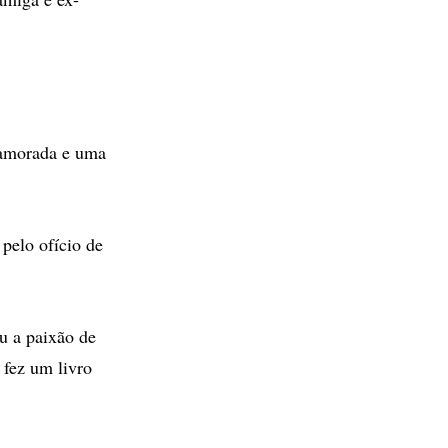
namorada e uma
pelo ofício de
u a paixão de
 fez um livro