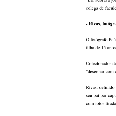
colega de facul
- Rivas, fotógr
O fotógrafo Paú
filha de 15 anos
Colecionador de
"desenhar com a
Rivas, definido
seu pai por cap
com fotos tirad