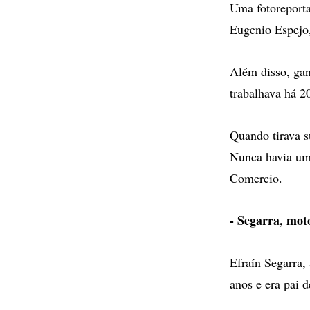
Uma fotoreporta
Eugenio Espejo,
Além disso, gan
trabalhava há 2
Quando tirava s
Nunca havia um
Comercio.
- Segarra, moto
Efraín Segarra,
anos e era pai d