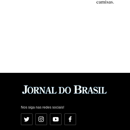
camisas.
Nos siga nas redes sociais!
Twitter
Instagram
YouTube
Facebook