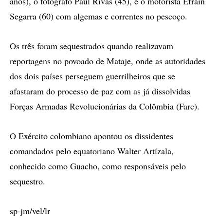
anos), o fotógrafo Paúl Rivas (45), e o motorista Efraín
Segarra (60) com algemas e correntes no pescoço.
Os três foram sequestrados quando realizavam
reportagens no povoado de Mataje, onde as autoridades
dos dois países perseguem guerrilheiros que se
afastaram do processo de paz com as já dissolvidas
Forças Armadas Revolucionárias da Colômbia (Farc).
O Exército colombiano apontou os dissidentes
comandados pelo equatoriano Walter Artízala,
conhecido como Guacho, como responsáveis pelo
sequestro.
sp-jm/vel/lr