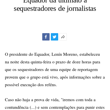
sequestradores de jornalistas
Facebook
Twitter
Mais
opções
de
O presidente do Equador, Lenín Moreno, estabeleceu
compartilhamento
na noite desta quinta-feira o prazo de doze horas para
que os sequestradores de uma equipe de reportagem
provem que o grupo está vivo, após informações sobre a
possível execução dos reféns.
Caso não haja a prova de vida, "iremos com toda a
contundência (...) e sem contemplações para punir estes