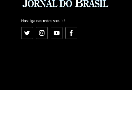
Nos siga nas redes sociais!
Twitter
Instagram
YouTube
Facebook