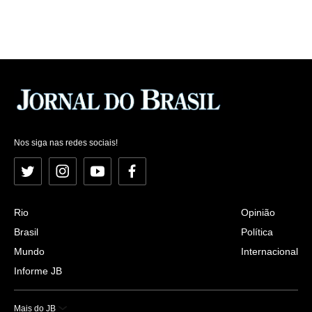
Nos siga nas redes sociais!
Twitter
Instagram
YouTube
Facebook
Rio
Opinião
Brasil
Política
Mundo
Internacional
Informe JB
Mais do JB