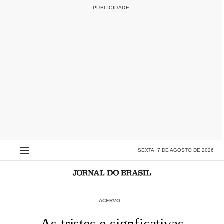
SEXTA, 7 DE AGOSTO DE 2026
ACERVO
As tristes e signficativas