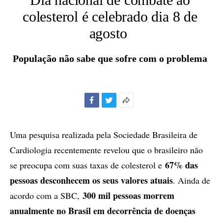
colesterol é celebrado dia 8 de
agosto
População não sabe que sofre com o problema
Facebook
Twitter
Mais
opções
de
Uma pesquisa realizada pela Sociedade Brasileira de
compartilhamento
Cardiologia recentemente revelou que o brasileiro não
67% das
se preocupa com suas taxas de colesterol e
pessoas desconhecem os seus valores atuais
. Ainda de
300 mil pessoas morrem
acordo com a SBC,
anualmente no Brasil em decorrência de doenças